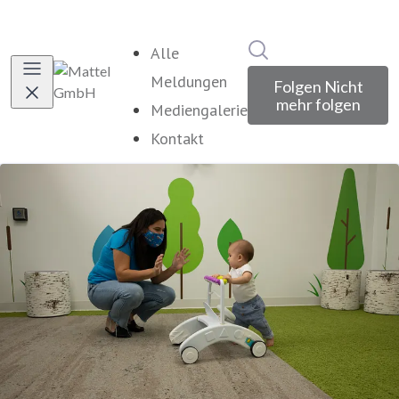
Im Newsroom suche
Alle
Meldungen
Folgen
Nicht
mehr folgen
Mediengalerie
Kontakt