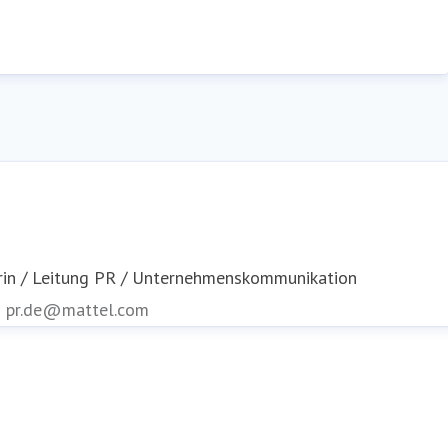
rin / Leitung PR / Unternehmenskommunikation
n
pr.de@mattel.com