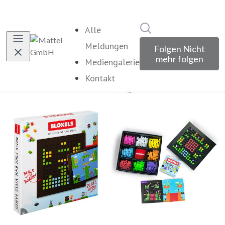
Im Newsroom suche
Alle
Meldungen
Folgen
Nicht
mehr folgen
Mediengalerie
Kontakt