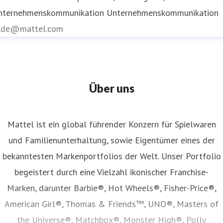
nternehmenskommunikation
Unternehmenskommunikation
r.de@mattel.com
Über uns
Mattel ist ein global führender Konzern für Spielwaren
und Familienunterhaltung, sowie Eigentümer eines der
bekanntesten Markenportfolios der Welt. Unser Portfolio
begeistert durch eine Vielzahl ikonischer Franchise-
Marken, darunter Barbie®, Hot Wheels®, Fisher-Price®,
American Girl®, Thomas & Friends™, UNO®, Masters of
the Universe®, Matchbox®, Monster High®, Polly