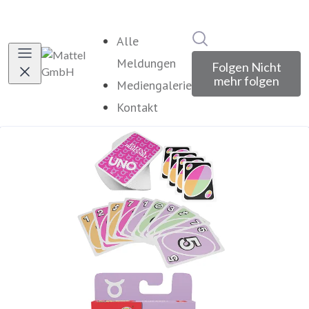
Im Newsroom suche
Alle
Meldungen
Folgen
Nicht
mehr folgen
Mediengalerie
Kontakt