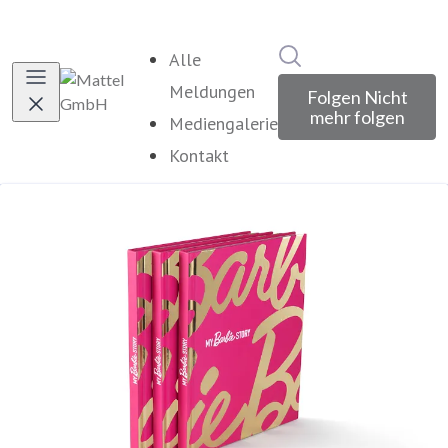
Im Newsroom suche
Alle
Meldungen
Folgen
Nicht
mehr folgen
Mediengalerie
Kontakt