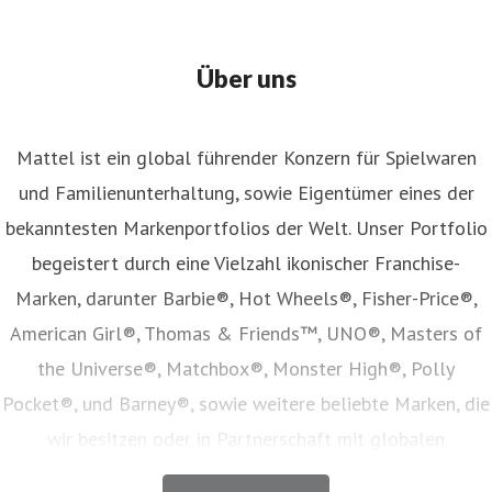
Über uns
Mattel ist ein global führender Konzern für Spielwaren
und Familienunterhaltung, sowie Eigentümer eines der
bekanntesten Markenportfolios der Welt. Unser Portfolio
begeistert durch eine Vielzahl ikonischer Franchise-
Marken, darunter Barbie®, Hot Wheels®, Fisher-Price®,
American Girl®, Thomas & Friends™, UNO®, Masters of
the Universe®, Matchbox®, Monster High®, Polly
Pocket®, und Barney®, sowie weitere beliebte Marken, die
wir besitzen oder in Partnerschaft mit globalen
Unterhaltungsunternehmen lizenzieren. Unser Angebot