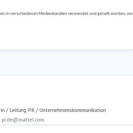
en in verschiedenen Medienkanälen verwendet und geteilt werden, um Ih
rin / Leitung PR / Unternehmenskommunikation
n
pr.de@mattel.com