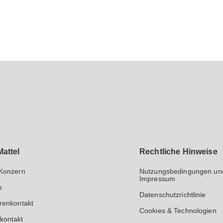
nd bestärkt Kinder darin, ihr
s auf mattel.com.