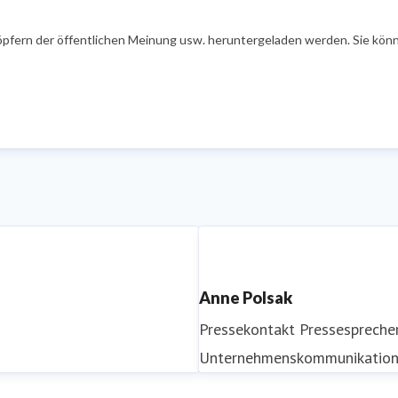
öpfern der öffentlichen Meinung usw. heruntergeladen werden. Sie könn
Anne Polsak
Pressekontakt
Pressespreche
Unternehmenskommunikatio