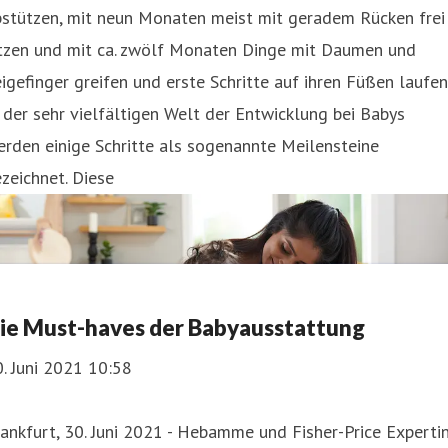
bstützen, mit neun Monaten meist mit geradem Rücken frei
itzen und mit ca. zwölf Monaten Dinge mit Daumen und
igefinger greifen und erste Schritte auf ihren Füßen laufen
 der sehr vielfältigen Welt der Entwicklung bei Babys
rden einige Schritte als sogenannte Meilensteine
zeichnet. Diese
ie Must-haves der Babyausstattung
. Juni 2021 10:58
ankfurt, 30. Juni 2021 - Hebamme und Fisher-Price Experti