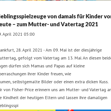
ieblingsspielzeuge von damals für Kinder vo
eute – zum Mutter- und Vatertag 2021
. April 2021 05:00
ankfurt, 28. April 2021 - Am 09. Mai ist der diesjährige
ttertag, gefolgt vom Vatertag am 13. Mai. An diesen beid
agen dürfen sich Mamas und Papas auf kleine
erraschungen ihrer Kinder freuen, wie
umen, selbstgemalte Bilder oder einen extra dicken Kuss.
r von Fisher-Price erinnern uns am Mutter- und Vatertag a
e Kindheit der heutigen Eltern und lassen ihre damaligen
eblingsspi