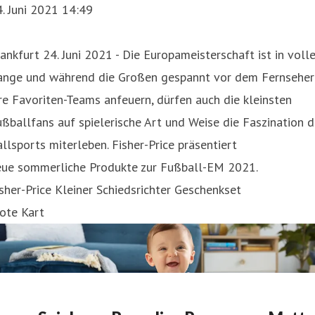
. Juni 2021 14:49
ankfurt 24. Juni 2021 - Die Europameisterschaft ist in voll
ange und während die Großen gespannt vor dem Fernseher
re Favoriten-Teams anfeuern, dürfen auch die kleinsten
ßballfans auf spielerische Art und Weise die Faszination 
llsports miterleben. Fisher-Price präsentiert
eue sommerliche Produkte zur Fußball-EM 2021.
sher-Price Kleiner Schiedsrichter Geschenkset
ote Kart