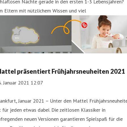
hlaflosen Nächte gerade in den ersten 1-3 Lebensjahren?
 Eltern mit nützlichem Wissen und viel
attel präsentiert Frühjahrsneuheiten 2021
. Januar 2021 12:07
ankfurt, Januar 2021 – Unter den Mattel Frühjahrsneuheit
t für jeden etwas dabei. Die zeitlosen Klassiker in
fregenden neuen Versionen garantieren Spielspaß für die