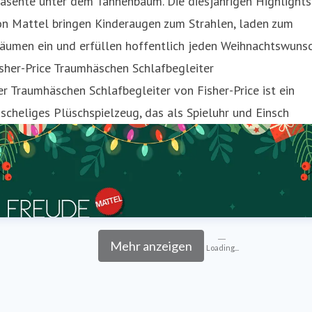
äsente unter dem Tannenbaum. Die diesjährigen Highlights
on Mattel bringen Kinderaugen zum Strahlen, laden zum
äumen ein und erfüllen hoffentlich jeden Weihnachtswunsc
sher-Price Traumhäschen Schlafbegleiter
r Traumhäschen Schlafbegleiter von Fisher-Price ist ein
scheliges Plüschspielzeug, das als Spieluhr und Einsch
Mehr anzeigen
Loading...