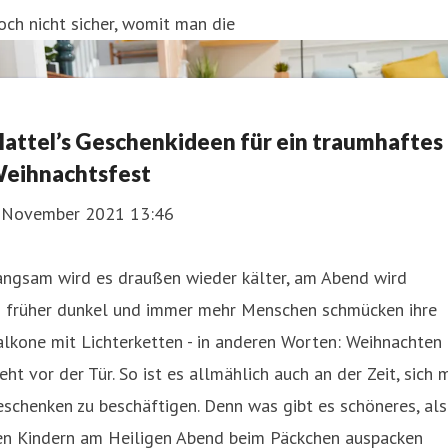
ch nicht sicher, womit man die
attel’s Geschenkideen für ein traumhaftes
eihnachtsfest
. November 2021 13:46
angsam wird es draußen wieder kälter, am Abend wird
s früher dunkel und immer mehr Menschen schmücken ihre
lkone mit Lichterketten - in anderen Worten: Weihnachten
eht vor der Tür. So ist es allmählich auch an der Zeit, sich 
schenken zu beschäftigen. Denn was gibt es schöneres, als
en Kindern am Heiligen Abend beim Päckchen auspacken