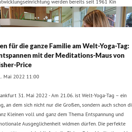
twicklungseinrichtung werden bereits seit 1961 Kin
en für die ganze Familie am Welt-Yoga-Tag:
ntspannen mit der Meditations-Maus von
isher-Price
1. Mai 2022 11:00
ankfurt 31. Mai 2022 - Am 21.06. ist Welt-Yoga-Tag – ein
g, an dem sich nicht nur die Großen, sondern auch schon d
anz Kleinen voll und ganz dem Thema Entspannung und
motionale Ausgeglichenheit widmen dürfen. Die perfekte