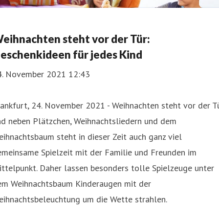
eihnachten steht vor der Tür:
eschenkideen für jedes Kind
4. November 2021 12:43
ankfurt, 24. November 2021 - Weihnachten steht vor der T
nd neben Plätzchen, Weihnachtsliedern und dem
ihnachtsbaum steht in dieser Zeit auch ganz viel
emeinsame Spielzeit mit der Familie und Freunden im
ttelpunkt. Daher lassen besonders tolle Spielzeuge unter
em Weihnachtsbaum Kinderaugen mit der
eihnachtsbeleuchtung um die Wette strahlen.