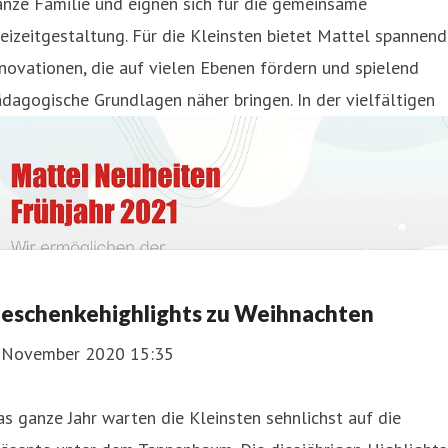
nze Familie und eignen sich für die gemeinsame
eizeitgestaltung. Für die Kleinsten bietet Mattel spannen
novationen, die auf vielen Ebenen fördern und spielend
dagogische Grundlagen näher bringen. In der vielfältigen
eschenkehighlights zu Weihnachten
. November 2020 15:35
s ganze Jahr warten die Kleinsten sehnlichst auf die