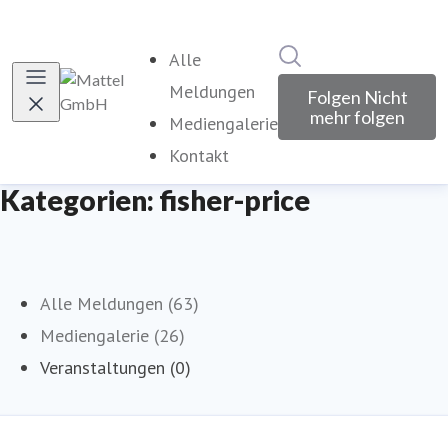
Im Newsroom suche
Alle
Meldungen
Folgen
Nicht
mehr folgen
Mediengalerie
Kontakt
Kategorien: fisher-price
Alle Meldungen (63)
Mediengalerie (26)
Veranstaltungen (0)