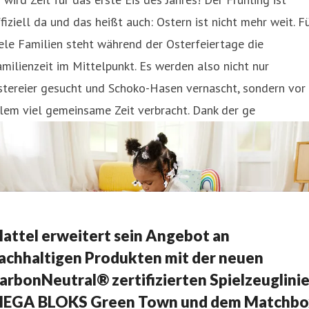
fiziell da und das heißt auch: Ostern ist nicht mehr weit. F
ele Familien steht während der Osterfeiertage die
milienzeit im Mittelpunkt. Es werden also nicht nur
stereier gesucht und Schoko-Hasen vernascht, sondern vor
lem viel gemeinsame Zeit verbracht. Dank der ge
attel erweitert sein Angebot an
achhaltigen Produkten mit der neuen
arbonNeutral® zertifizierten Spielzeuglini
EGA BLOKS Green Town und dem Matchbo