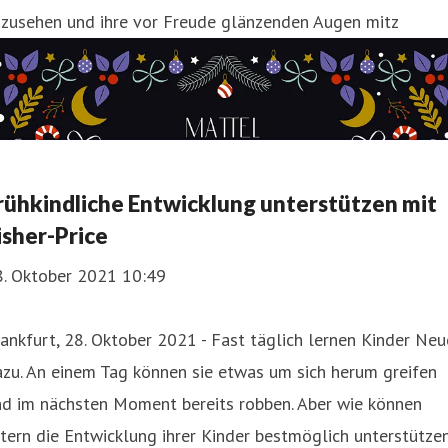
uzusehen und ihre vor Freude glänzenden Augen mitz
rühkindliche Entwicklung unterstützen mit
isher-Price
8. Oktober 2021 10:49
ankfurt, 28. Oktober 2021 - Fast täglich lernen Kinder Neu
zu. An einem Tag können sie etwas um sich herum greifen
nd im nächsten Moment bereits robben. Aber wie können
tern die Entwicklung ihrer Kinder bestmöglich unterstütze