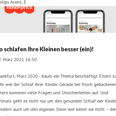
ilips Avent, E
o schlafen Ihre Kleinen besser (ein)!
2. März 2021 16:50
ankfurt, März 2020 - Kaum ein Thema beschäftigt Eltern s
hr wie der Schlaf ihrer Kinder. Gerade bei frisch gebackene
ltern kommen viele Fragen und Unsicherheiten auf. Und
tmals geht es nicht nur um den gesunden Schlaf der Kinde
ndern auch um den eigenen. Denn wer kennt sie nicht – die