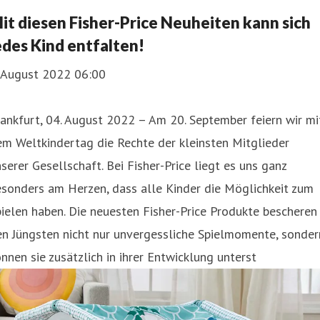
it diesen Fisher-Price Neuheiten kann sich
edes Kind entfalten!
. August 2022 06:00
ankfurt, 04. August 2022 – Am 20. September feiern wir mi
m Weltkindertag die Rechte der kleinsten Mitglieder
serer Gesellschaft. Bei Fisher-Price liegt es uns ganz
sonders am Herzen, dass alle Kinder die Möglichkeit zum
ielen haben. Die neuesten Fisher-Price Produkte bescheren
n Jüngsten nicht nur unvergessliche Spielmomente, sonder
nnen sie zusätzlich in ihrer Entwicklung unterst